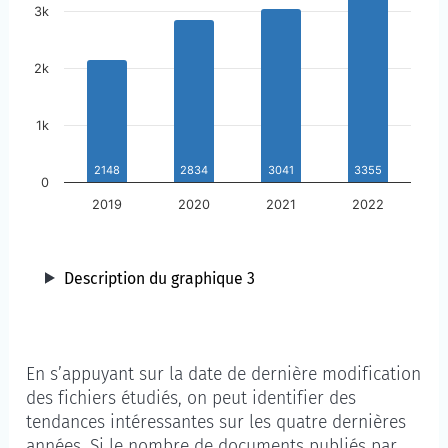
3k
2k
1k
2148
2834
3041
3355
0
2019
2020
2021
2022
Description du graphique 3
Année
En s’appuyant sur la date de dernière modification
des fichiers étudiés, on peut identifier des
tendances intéressantes sur les quatre dernières
années. Si le nombre de documents publiés par