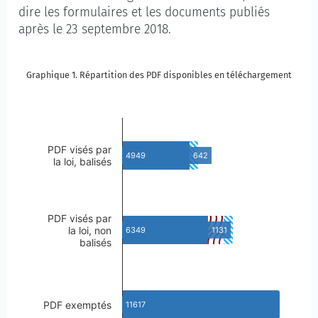
dire les formulaires et les documents publiés
après le 23 septembre 2018.
Graphique 1. Répartition des PDF disponibles en téléchargement
Graphique 1. Répartition des PDF disponibles en té
Passer à la description du graphique
PDF visés par
4949
642
la loi, balisés
PDF visés par
la loi, non
6349
1131
balisés
PDF exemptés
11617