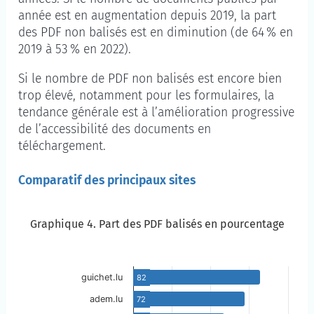
année est en augmentation depuis 2019, la part
des PDF non balisés est en diminution (de 64 % en
2019 à 53 % en 2022).
Si le nombre de PDF non balisés est encore bien
trop élevé, notamment pour les formulaires, la
tendance générale est à l’amélioration progressive
de l’accessibilité des documents en
téléchargement.
Comparatif des principaux sites
Graphique 4. Part des PDF balisés en pourcentage
Graphique 4. Part des PDF balisés en pourcentage
Passer à la description du graphique
guichet.lu
82
adem.lu
72