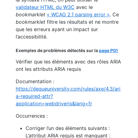
validateur HTML du W3C
avec le
bookmarklet
« WCAG 2.1 parsing error »
. Ce
bookmarklet
filtre les résultats et ne montre
que les erreurs ayant un impact sur
l’accessibilité.
Exemples de problèmes détectés sur la
page P01
Vérifier que les éléments avec des rôles ARIA
ont les attributs ARIA requis
Documentation :
https://dequeuniversity.com/rules/axe/4.3/ari
a-required-attr?
application=webdriverjs&lang=fr
Occurrences :
Corriger l’un des éléments suivants :
L’attribut ARIA requis est manquant :