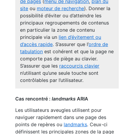
de pages
(
menu de navigation
,
plan du
site
ou
moteur de recherche
). Donner la
possibilité d’éviter ou d’atteindre les
principaux regroupements de contenus
en particulier la zone de contenu
principale via un
lien d’évitement ou
d’accès rapide
. S’assurer que l’
ordre de
tabulation
est cohérent et que la page ne
comporte pas de piège au clavier.
S’assurer que les
raccourcis clavier
n’utilisant qu’une seule touche sont
contrôlables par l’utilisateur.
Cas rencontré :
landmarks
ARIA
Les utilisateurs aveugles utilisent pour
naviguer rapidement dans une page des
points de repères ou
landmarks
. Ceux-ci
définissent les principales zones de la page