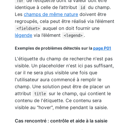
de l’étiquette dont la valeur doit être
for
identique à celle de l’attribut
du champ.
id
Les
champs de même nature
doivent être
regroupés, cela peut être réalisé via l’élément
auquel on doit fournir une
<fieldset>
légende
via l’élément
.
<legend>
Exemples de problèmes détectés sur la
page P01
L'étiquette du champ de recherche n'est pas
visible. Un placeholder n'est ici pas suffisant,
car il ne sera plus visible une fois que
l'utilisateur aura commencé à remplir le
champ. Une solution peut être de placer un
attribut
sur le champ, qui contient le
title
contenu de l'étiquette. Ce contenu sera
visible au "hover", même pendant la saisie.
Cas rencontré : contrôle et aide à la saisie