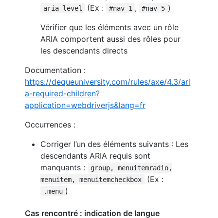
(Ex :
,
)
aria-level
#nav-1
#nav-5
Vérifier que les éléments avec un rôle
ARIA comportent aussi des rôles pour
les descendants directs
Documentation :
https://dequeuniversity.com/rules/axe/4.3/ari
a-required-children?
application=webdriverjs&lang=fr
Occurrences :
Corriger l’un des éléments suivants : Les
descendants ARIA requis sont
manquants :
group, menuitemradio,
(Ex :
menuitem, menuitemcheckbox
)
.menu
Cas rencontré : indication de langue