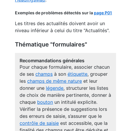
Exemples de problèmes détectés sur la
page P01
Les titres des actualités doivent avoir un
niveau inférieur à celui du titre "Actualités".
Thématique "formulaires"
Recommandations générales
Pour chaque formulaire, associer chacun
de ses
champs
à son
étiquette
, grouper
les
champs de même nature
et leur
donner une
légende
, structurer les listes
de choix de manière pertinente, donner à
chaque
bouton
un intitulé explicite.
Vérifier la présence de suggestions lors
des erreurs de saisie, s’assurer que le
contrôle de saisie
est accessible, que la
finalité des champs peut être déduite et