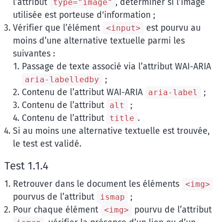
l’attribut
, déterminer si l’image
type="image"
utilisée est porteuse d'information ;
Vérifier que l’élément
est pourvu au
<input>
moins d’une alternative textuelle parmi les
suivantes :
Passage de texte associé via l’attribut WAI-ARIA
;
aria-labelledby
Contenu de l’attribut WAI-ARIA
;
aria-label
Contenu de l’attribut
;
alt
Contenu de l’attribut
.
title
Si au moins une alternative textuelle est trouvée,
le test est validé.
Test 1.1.4
Retrouver dans le document les éléments
<img>
pourvus de l’attribut
;
ismap
Pour chaque élément
pourvu de l’attribut
<img>