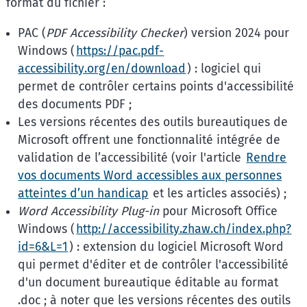
format du fichier :
PAC (
PDF Accessibility Checker
) version 2024 pour
Windows (
https://pac.pdf-
accessibility.org/en/download
) : logiciel qui
permet de contrôler certains points d'accessibilité
des documents PDF ;
Les versions récentes des outils bureautiques de
Microsoft offrent une fonctionnalité intégrée de
validation de l’accessibilité (voir l'article
Rendre
vos documents Word accessibles aux personnes
atteintes d’un handicap
et les articles associés) ;
Word Accessibility Plug-in
pour Microsoft Office
Windows (
http://accessibility.zhaw.ch/index.php?
id=6&L=1
) : extension du logiciel Microsoft Word
qui permet d'éditer et de contrôler l'accessibilité
d'un document bureautique éditable au format
.doc ; à noter que les versions récentes des outils