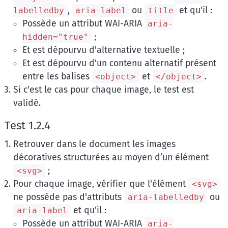
,
ou
et qu'il :
labelledby
aria-label
title
Possède un attribut WAI-ARIA
aria-
;
hidden="true"
Et est dépourvu d'alternative textuelle ;
Et est dépourvu d'un contenu alternatif présent
entre les balises
et
.
<object>
</object>
Si c'est le cas pour chaque image, le test est
validé.
Test 1.2.4
Retrouver dans le document les images
décoratives structurées au moyen d’un élément
;
<svg>
Pour chaque image, vérifier que l'élément
<svg>
ne possède pas d'attributs
ou
aria-labelledby
et qu'il :
aria-label
Possède un attribut WAI-ARIA
aria-