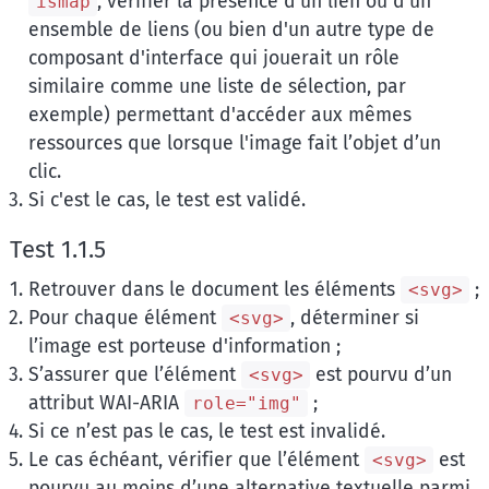
, vérifier la présence d’un lien ou d’un
ismap
ensemble de liens (ou bien d'un autre type de
composant d'interface qui jouerait un rôle
similaire comme une liste de sélection, par
exemple) permettant d'accéder aux mêmes
ressources que lorsque l'image fait l’objet d’un
clic.
Si c'est le cas, le test est validé.
Test 1.1.5
Retrouver dans le document les éléments
;
<svg>
Pour chaque élément
, déterminer si
<svg>
l’image est porteuse d'information ;
S’assurer que l’élément
est pourvu d’un
<svg>
attribut WAI-ARIA
;
role="img"
Si ce n’est pas le cas, le test est invalidé.
Le cas échéant, vérifier que l’élément
est
<svg>
pourvu au moins d’une alternative textuelle parmi