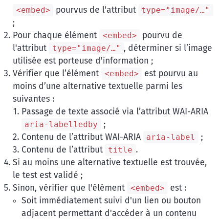
pourvus de l'attribut
<embed>
type="image/…"
;
Pour chaque élément
pourvu de
<embed>
l'attribut
, déterminer si l’image
type="image/…"
utilisée est porteuse d'information ;
Vérifier que l’élément
est pourvu au
<embed>
moins d’une alternative textuelle parmi les
suivantes :
Passage de texte associé via l’attribut WAI-ARIA
;
aria-labelledby
Contenu de l’attribut WAI-ARIA
;
aria-label
Contenu de l’attribut
.
title
Si au moins une alternative textuelle est trouvée,
le test est validé ;
Sinon, vérifier que l'élément
est :
<embed>
Soit immédiatement suivi d'un lien ou bouton
adjacent permettant d'accéder à un contenu