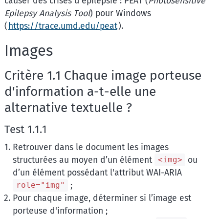
causer des crises d'épilepsie : PEAT (
Photosensitive
Epilepsy Analysis Tool
) pour Windows
(
https://trace.umd.edu/peat
).
Images
Critère 1.1 Chaque image porteuse
d'information a-t-elle une
alternative textuelle ?
Test 1.1.1
Retrouver dans le document les images
structurées au moyen d’un élément
ou
<img>
d’un élément possédant l'attribut WAI-ARIA
;
role="img"
Pour chaque image, déterminer si l’image est
porteuse d'information ;