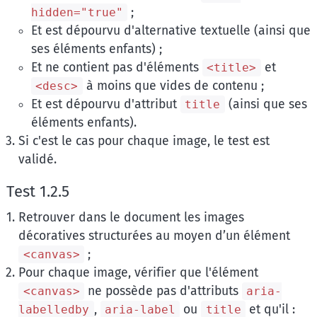
;
hidden="true"
Et est dépourvu d'alternative textuelle (ainsi que
ses éléments enfants) ;
Et ne contient pas d'éléments
et
<title>
à moins que vides de contenu ;
<desc>
Et est dépourvu d'attribut
(ainsi que ses
title
éléments enfants).
Si c'est le cas pour chaque image, le test est
validé.
Test 1.2.5
Retrouver dans le document les images
décoratives structurées au moyen d’un élément
;
<canvas>
Pour chaque image, vérifier que l'élément
ne possède pas d'attributs
<canvas>
aria-
,
ou
et qu'il :
labelledby
aria-label
title