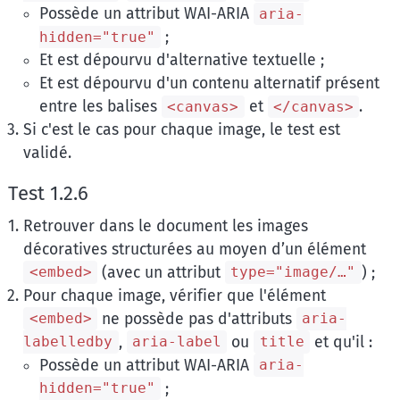
Possède un attribut WAI-ARIA
aria-
;
hidden="true"
Et est dépourvu d'alternative textuelle ;
Et est dépourvu d'un contenu alternatif présent
entre les balises
et
.
<canvas>
</canvas>
Si c'est le cas pour chaque image, le test est
validé.
Test 1.2.6
Retrouver dans le document les images
décoratives structurées au moyen d’un élément
(avec un attribut
) ;
<embed>
type="image/…"
Pour chaque image, vérifier que l'élément
ne possède pas d'attributs
<embed>
aria-
,
ou
et qu'il :
labelledby
aria-label
title
Possède un attribut WAI-ARIA
aria-
;
hidden="true"