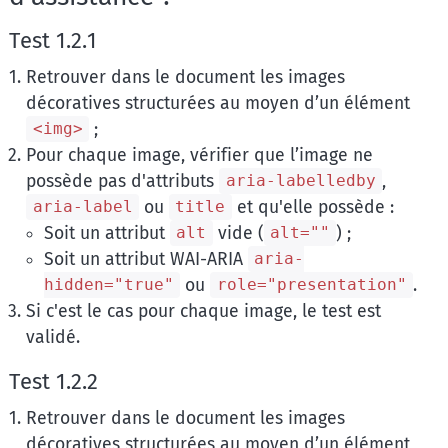
Test 1.2.1
Retrouver dans le document les images
décoratives structurées au moyen d’un élément
;
<img>
Pour chaque image, vérifier que l’image ne
possède pas d'attributs
,
aria-labelledby
ou
et qu'elle possède :
aria-label
title
Soit un attribut
vide (
) ;
alt
alt=""
Soit un attribut WAI-ARIA
aria-
ou
.
hidden="true"
role="presentation"
Si c'est le cas pour chaque image, le test est
validé.
Test 1.2.2
Retrouver dans le document les images
décoratives structurées au moyen d’un élément