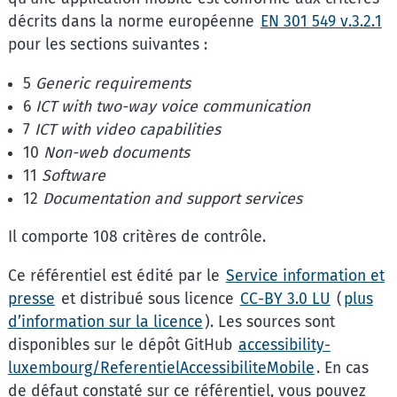
décrits dans la norme européenne
EN 301 549 v.3.2.1
pour les sections suivantes :
5
Generic requirements
6
ICT with two-way voice communication
7
ICT with video capabilities
10
Non-web documents
11
Software
12
Documentation and support services
Il comporte 108 critères de contrôle.
Ce référentiel est édité par le
Service information et
presse
et distribué sous licence
CC-BY 3.0 LU
(
plus
d’information sur la licence
). Les sources sont
disponibles sur le dépôt GitHub
accessibility-
luxembourg/ReferentielAccessibiliteMobile
. En cas
de défaut constaté sur ce référentiel, vous pouvez