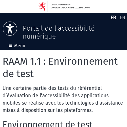
FR
EN
Versio
En
Portail de l'accessibilité
numérique
Aller au contenu
≡
Menu
RAAM 1.1 : Environnement
de test
Une certaine partie des tests du référentiel
d’évaluation de l’accessibilité des applications
mobiles se réalise avec les technologies d’assistance
mises à disposition sur les plateformes.
Environnement de test