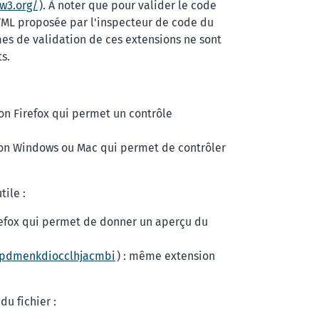
.w3.org/
). À noter que pour valider le code
 HTML proposée par l'inspecteur de code du
hmes de validation de ces extensions ne sont
s.
ion Firefox qui permet un contrôle
tion Windows ou Mac qui permet de contrôler
tile :
irefox qui permet de donner un aperçu du
npdmenkdiocclhjacmbi
) : même extension
u fichier :