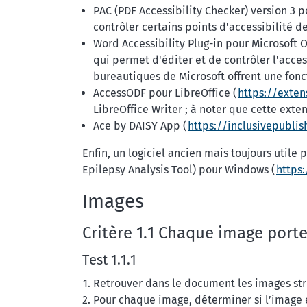
PAC (PDF Accessibility Checker) version 3 
contrôler certains points d'accessibilité 
Word Accessibility Plug-in pour Microsoft 
qui permet d'éditer et de contrôler l'acce
bureautiques de Microsoft offrent une fonct
AccessODF pour LibreOffice (
https://exten
LibreOffice Writer ; à noter que cette exte
Ace by DAISY App (
https://inclusivepubli
Enfin, un logiciel ancien mais toujours utile
Epilepsy Analysis Tool) pour Windows (
https
Images
Critère 1.1 Chaque image porte
Test 1.1.1
Retrouver dans le document les images s
Pour chaque image, déterminer si l’image e