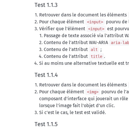
Test 1.1.3
Retrouver dans le document les éléments
Pour chaque élément
pourvu de l
<input>
Vérifier que l’élément
est pourvu
<input>
Passage de texte associé via l’attribut 
Contenu de l’attribut WAI-ARIA
aria-la
Contenu de l’attribut
;
alt
Contenu de l’attribut
.
title
Si au moins une alternative textuelle est tr
Test 1.1.4
Retrouver dans le document les éléments
Pour chaque élément
pourvu de l’a
<img>
composant d'interface qui jouerait un rôl
lorsque l'image fait l’objet d’un clic.
Si c'est le cas, le test est validé.
Test 1.1.5