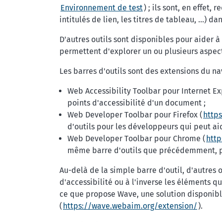
Environnement de test
) ; ils sont, en effet
intitulés de lien, les titres de tableau, ...)
D'autres outils sont disponibles pour aider 
permettent d'explorer un ou plusieurs aspects
Les barres d'outils sont des extensions du na
Web Accessibility Toolbar pour Internet Ex
points d'accessibilité d'un document ;
Web Developer Toolbar pour Firefox (
http
d'outils pour les développeurs qui peut ai
Web Developer Toolbar pour Chrome (
htt
même barre d'outils que précédemment, 
Au-delà de la simple barre d'outil, d'autres
d'accessibilité ou à l'inverse les éléments qu
ce que propose Wave, une solution disponible 
(
https://wave.webaim.org/extension/
).