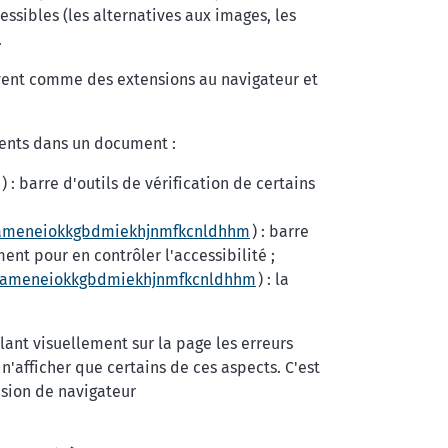
cessibles (les alternatives aux images, les
.
ouvent comme des extensions au navigateur et
éments dans un document :
) : barre d'outils de vérification de certains
bameneiokkgbdmiekhjnmfkcnldhhm
) : barre
nt pour en contrôler l'accessibilité ;
fbameneiokkgbdmiekhjnmfkcnldhhm
) : la
lant visuellement sur la page les erreurs
 n'afficher que certains de ces aspects. C'est
sion de navigateur