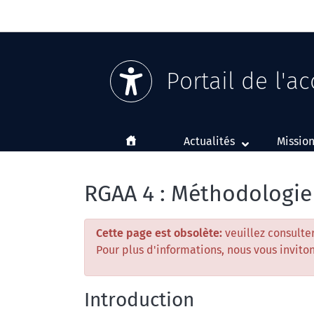
Portail de l'a
Accueil
Actualités
Missio
RGAA 4 : Méthodologie
Cette page est obsolète:
veuillez consulte
Pour plus d'informations, nous vous invit
Introduction