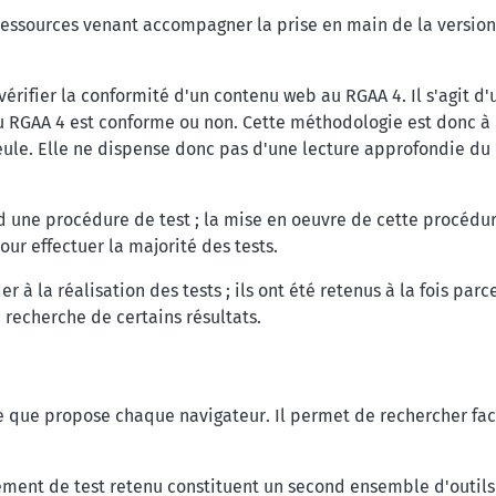
ressources venant accompagner la prise en main de la version 
 vérifier la conformité d'un contenu web au RGAA 4. Il s'agit
du RGAA 4 est conforme ou non. Cette méthodologie est donc à
eule. Elle ne dispense donc pas d'une lecture approfondie du 
 une procédure de test ; la mise en oeuvre de cette procédure
our effectuer la majorité des tests.
r à la réalisation des tests ; ils ont été retenus à la fois par
a recherche de certains résultats.
ode que propose chaque navigateur. Il permet de rechercher fac
ement de test retenu constituent un second ensemble d'outils