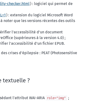
lity-checker.html
) : logiciel qui permet de
&L=1
) : extension du logiciel Microsoft Word
à noter que les versions récentes des outils
vérifier l'accessibilité d'un document
Office (supérieures à la version 4.0) ;
rifier l'accessibilité d'un fichier EPUB.
 des crises d'épilepsie : PEAT (Photosensitive
 textuelle ?
édant l'attribut WAI-ARIA
;
role="img"