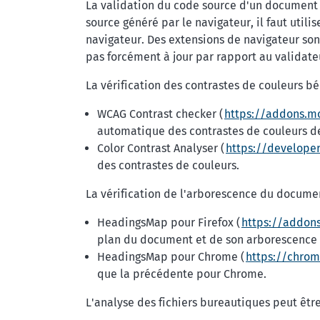
La validation du code source d'un document H
source généré par le navigateur, il faut util
navigateur. Des extensions de navigateur sont
pas forcément à jour par rapport au validate
La vérification des contrastes de couleurs bén
WCAG Contrast checker (
https://addons.mo
automatique des contrastes de couleurs d
Color Contrast Analyser (
https://develope
des contrastes de couleurs.
La vérification de l'arborescence du document
HeadingsMap pour Firefox (
https://addon
plan du document et de son arborescence 
HeadingsMap pour Chrome (
https://chro
que la précédente pour Chrome.
L'analyse des fichiers bureautiques peut être