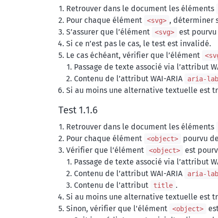
Retrouver dans le document les éléments
Pour chaque élément
, déterminer s
<svg>
S’assurer que l’élément
est pourvu 
<svg>
Si ce n’est pas le cas, le test est invalidé.
Le cas échéant, vérifier que l’élément
<sv
Passage de texte associé via l’attribut 
Contenu de l’attribut WAI-ARIA
aria-la
Si au moins une alternative textuelle est tr
Test 1.1.6
Retrouver dans le document les éléments
Pour chaque élément
pourvu de 
<object>
Vérifier que l’élément
est pourv
<object>
Passage de texte associé via l’attribut 
Contenu de l’attribut WAI-ARIA
aria-la
Contenu de l’attribut
.
title
Si au moins une alternative textuelle est tr
Sinon, vérifier que l'élément
est
<object>