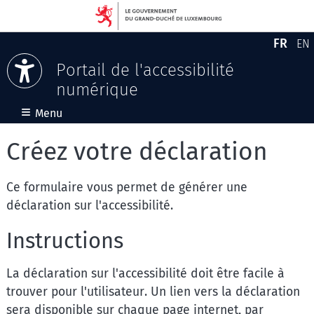
FR
EN
Versio
En
Portail de l'accessibilité
numérique
Aller au contenu
≡
Menu
Créez votre déclaration
Ce formulaire vous permet de générer une
déclaration sur l'accessibilité.
Instructions
La déclaration sur l'accessibilité doit être facile à
trouver pour l'utilisateur. Un lien vers la déclaration
sera disponible sur chaque page internet, par