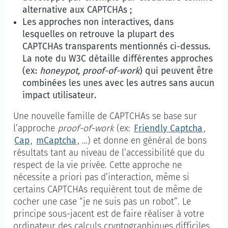
alternative aux CAPTCHAs ;
Les approches non interactives, dans
lesquelles on retrouve la plupart des
CAPTCHAs transparents mentionnés ci-dessus.
La note du W3C détaille différentes approches
(ex:
honeypot, proof-of-work
) qui peuvent être
combinées les unes avec les autres sans aucun
impact utilisateur.
Une nouvelle famille de CAPTCHAs se base sur
l’approche
proof-of-work
(ex:
Friendly Captcha
,
Cap
,
mCaptcha
, …) et donne en général de bons
résultats tant au niveau de l’accessibilité que du
respect de la vie privée. Cette approche ne
nécessite a priori pas d’interaction, même si
certains CAPTCHAs requièrent tout de même de
cocher une case “je ne suis pas un robot”. Le
principe sous-jacent est de faire réaliser à votre
ordinateur des calculs cryptographiques difficiles.