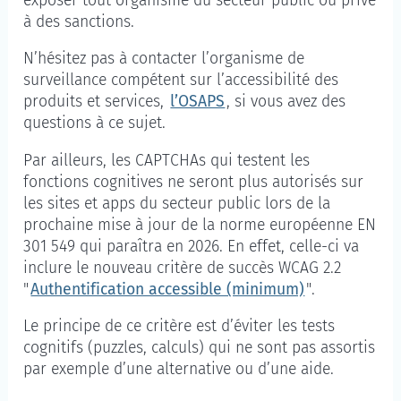
exposer tout organisme du secteur public ou privé
à des sanctions.
N’hésitez pas à contacter l’organisme de
surveillance compétent sur l’accessibilité des
produits et services,
l’OSAPS
, si vous avez des
questions à ce sujet.
Par ailleurs, les CAPTCHAs qui testent les
fonctions cognitives ne seront plus autorisés sur
les sites et apps du secteur public lors de la
prochaine mise à jour de la norme européenne EN
301 549 qui paraîtra en 2026. En effet, celle-ci va
inclure le nouveau critère de succès WCAG 2.2
"
Authentification accessible (minimum)
".
Le principe de ce critère est d’éviter les tests
cognitifs (puzzles, calculs) qui ne sont pas assortis
par exemple d’une alternative ou d’une aide.