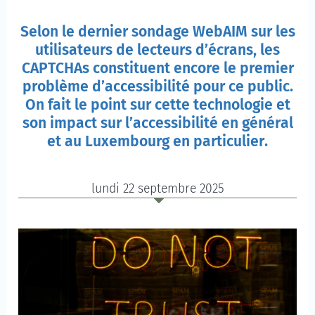
Selon le dernier sondage WebAIM sur les
utilisateurs de lecteurs d’écrans, les
CAPTCHAs constituent encore le premier
problème d’accessibilité pour ce public.
On fait le point sur cette technologie et
son impact sur l’accessibilité en général
et au Luxembourg en particulier.
lundi 22 septembre 2025