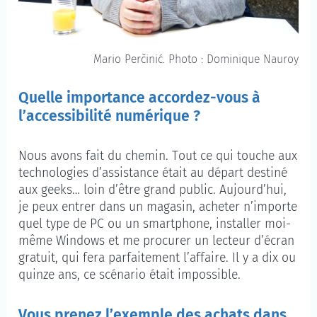
Mario Perčinić. Photo : Dominique Nauroy
Quelle importance accordez-vous à
l’accessibilité numérique ?
Nous avons fait du chemin. Tout ce qui touche aux
technologies d’assistance était au départ destiné
aux
geeks
… loin d’être grand public. Aujourd’hui,
je peux entrer dans un magasin, acheter n’importe
quel type de PC ou un smartphone, installer moi-
même Windows et me procurer un lecteur d’écran
gratuit, qui fera parfaitement l’affaire. Il y a dix ou
quinze ans, ce scénario était impossible.
Vous prenez l’exemple des achats dans