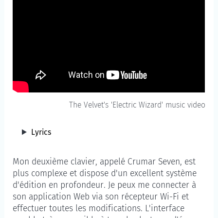
The Velvet's 'Electric Wizard' music video
Lyrics
Mon deuxième clavier, appelé Crumar Seven, est
plus complexe et dispose d'un excellent système
d'édition en profondeur. Je peux me connecter à
son application Web via son récepteur Wi-Fi et
effectuer toutes les modifications. L'interface