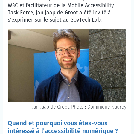
W3C et facilitateur de la
Mobile Accessibility
Task Force
, Jan Jaap de Groot a été invité à
s'exprimer sur le sujet au GovTech Lab.
Jan Jaap de Groot. Photo : Dominique Nauroy
Quand et pourquoi vous êtes-vous
intéressé à l’accessibilité numérique ?