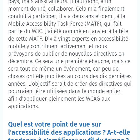
pays, mais aussi ailleurs. Il faut donc, à un
moment donné, collaborer. Cela m'a finalement
conduit à participer, il y a deux ans et demi, à la
Mobile Accessibility Task Force
(MATF), qui fait
partie du W3C. J'ai été nommé en janvier à la tête
de cette MATF. Dix à vingt experts en accessibilité
mobile y contribuent activement et nous
prévoyons de publier de nouvelles directives en
décembre. Ce sera une première ébauche, mais ce
sera tout de même un événement, car peu de
choses ont été publiées au cours des dix dernières
années. L'objectif serait de créer des directives qui
pourraient être utilisées dans le monde entier,
afin d'appliquer pleinement les WCAG aux
applications.
Quel est votre point de vue sur
l’accessibilité des applications ? A-t-elle