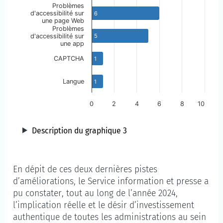
Problèmes
d'accessibilité sur
6
une page Web
Problèmes
d'accessibilité sur
5
une app
CAPTCHA
1
Langue
1
0
2
4
6
8
10
Description du graphique 3
En dépit de ces deux dernières pistes
d’améliorations, le Service information et presse a
pu constater, tout au long de l’année 2024,
l’implication réelle et le désir d’investissement
authentique de toutes les administrations au sein